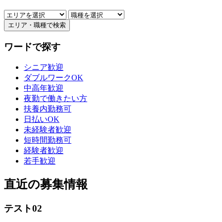
ワードで探す
シニア歓迎
ダブルワークOK
中高年歓迎
夜勤で働きたい方
扶養内勤務可
日払いOK
未経験者歓迎
短時間勤務可
経験者歓迎
若手歓迎
直近の募集情報
テスト02