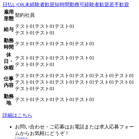
日払いOK
未経験者歓迎
短時間勤務可
経験者歓迎
若手歓迎
雇用
契約社員
形態
テスト01テスト01テスト01
給与
テスト01テスト01
勤務
テスト01テスト01テスト01テスト01
時間
休
テスト01テスト01テスト01テスト01
日・
テスト01テスト01
休暇
テスト01テスト01テスト01テスト01テスト01テスト01
仕事
テスト01テスト01テスト01テスト01テスト01テスト01
内容
テスト01テスト01
勤務
テスト01テスト01テスト01テスト01
地
詳細はこちら
お問い合わせ・ご応募はお電話または求人応募フォー
ムからお気軽にどうぞ！