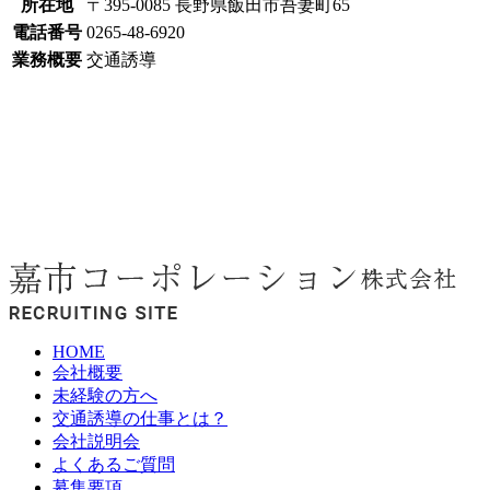
所在地
〒395-0085 長野県飯田市吾妻町65
電話番号
0265-48-6920
業務概要
交通誘導
HOME
会社概要
未経験の方へ
交通誘導の仕事とは？
会社説明会
よくあるご質問
募集要項